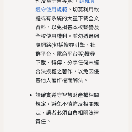
刊及電子書等)時，
請確實
遵守使用規範
。切莫利用軟
體或有系統的大量下載全文
資料，以免損害本校聲譽及
全校使用權利。並勿透過網
際網路(包括搜尋引擎、社
群平台、電商平台等)搜尋
下載、轉傳、分享任何未經
合法授權之著作，以免因侵
害他人著作權而觸法。
請確實遵守智慧財產權相關
規定，避免不慎違反相關規
定，讀者必須自負相關法律
責任。