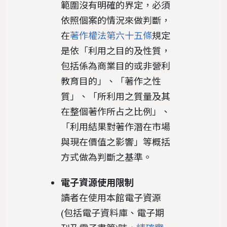
範圍沒有明確的界定，必須
依照個案的情況來做判斷，
在
著作權法第六十五條
規定
是依「利用之目的及性質，
包括係為商業目的或非營利
教育目的」、「著作之性
質」、「所利用之質量及其
在整個著作所占之比例」、
「利用結果對著作潛在市場
與現在價值之影響」等概括
方式做為判斷之基準。
電子資源使用限制
讀者在使用本館電子資源
(包括電子資料庫、電子期