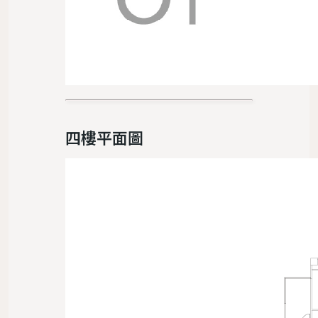
四樓平面圖