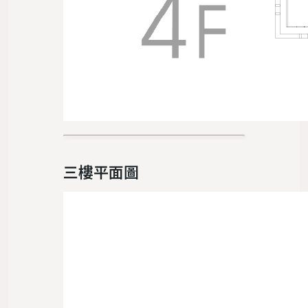
三樓平面圖