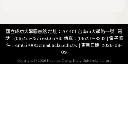
國立成功大學圖書館 地址：701401 台南市大學路一號 | 電
話：(06)275-7575 ext.65760 傳真：(06)237-8232 | 電子郵
件：em65700@email.ncku.edu.tw | 更新日期: 2026-08-
09
Copyright © 2026 National Cheng Kung University Library