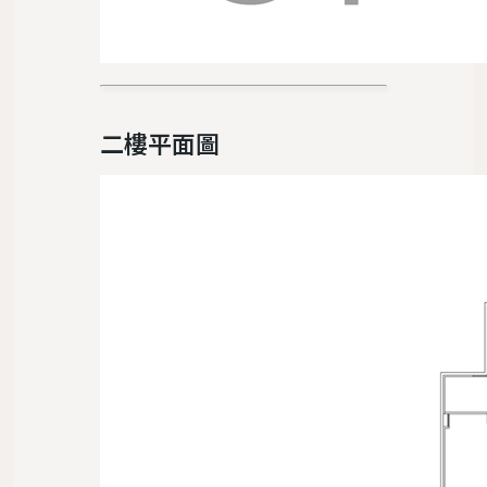
二樓平面圖