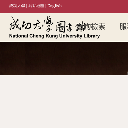
成功大學
|
網站地圖
|
English
查詢檢索
服