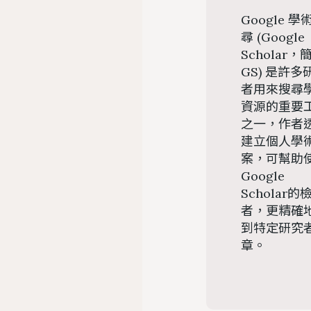
Google 學
尋 (Google
Scholar，
GS) 是許多
者用來搜尋
資源的重要
之一，作者
建立個人學
案，可幫助
Google
Scholar的
者，更精確
到特定研究
章。