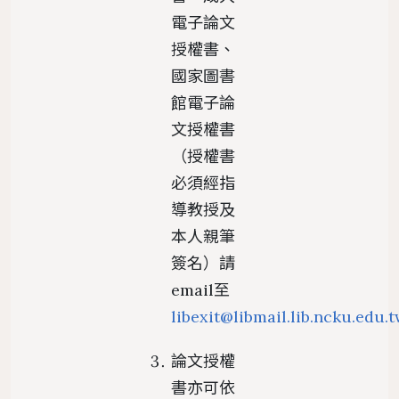
電子論文
授權書、
國家圖書
館電子論
文授權書
（授權書
必須經指
導教授及
本人親筆
簽名）請
email至
libexit@libmail.lib.ncku.edu.
論文授權
書亦可依