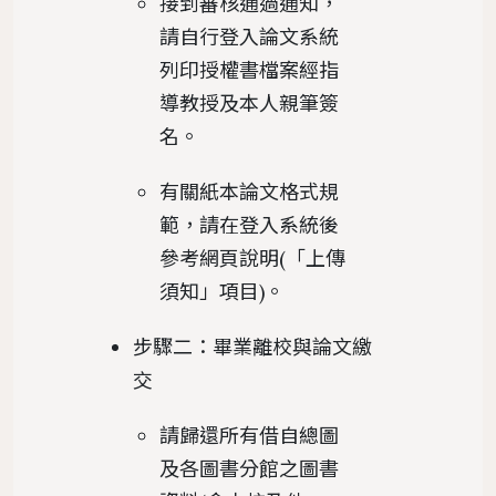
接到審核通過通知，
請自行登入論文系統
列印授權書檔案經指
導教授及本人親筆簽
名。
有關紙本論文格式規
範，請在登入系統後
參考網頁說明(「上傳
須知」項目)。
步驟二：畢業離校與論文繳
交
請歸還所有借自總圖
及各圖書分館之圖書