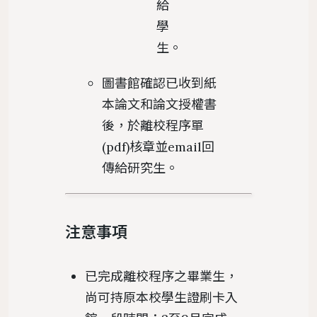
給
學
生。
圖書館確認已收到紙
本論文和論文授權書
後，於離校程序單
(pdf)核章並email回
傳給研究生。
注意事項
已完成離校程序之畢業生，
尚可持原本校學生證刷卡入