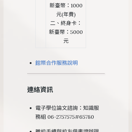
新臺幣：1000
元(年費)
二、終身卡：
新臺幣：5000
元
館際合作服務說明
連絡資訊
電子學位論文諮詢：知識服
務組 06-2757575#65780
離校手續與校友借書證辦理