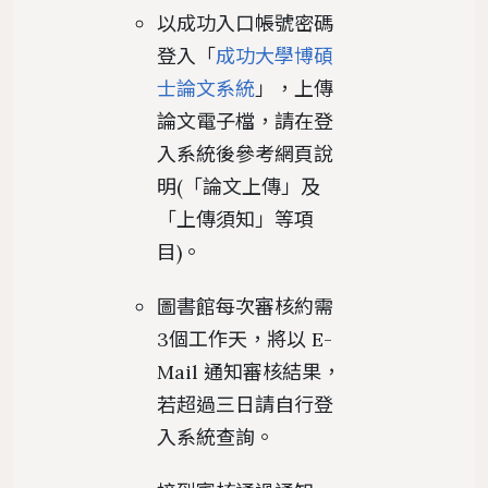
以成功入口帳號密碼
登入「
成功大學博碩
士論文系統
」，上傳
論文電子檔，請在登
入系統後參考網頁說
明(「論文上傳」及
「上傳須知」等項
目)。
圖書館每次審核約需
3個工作天，將以 E-
Mail 通知審核結果，
若超過三日請自行登
入系統查詢。