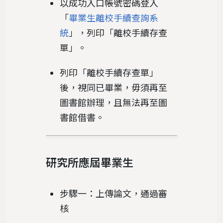
以成功入口帳號密碼登入
「
畢業生離校手續查詢系
統
」，列印「離校手續存查
單」。
列印「離校手續存查單」
後，視同已畢業，毋須再至
圖書館辦理，且無法再至圖
書館借書。
研究所應屆畢業生
步驟一：上傳論文，通過審
核