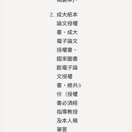
成大紙本
論文授權
書、成大
電子論文
授權書、
國家圖書
館電子論
文授權
書，總共3
份（授權
書必須經
指導教授
及本人親
筆簽