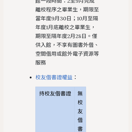
館一段時間：2至9月完成
離校程序之畢業生，期限至
當年度9月30日；10月至隔
年度1月底離校之畢業生，
期限至隔年度2月28日。僅
供入館，不享有圖書外借、
空間借用或館外電子資源等
服務
校友借書證權益
：
持校友借書證
無
校
友
借
書