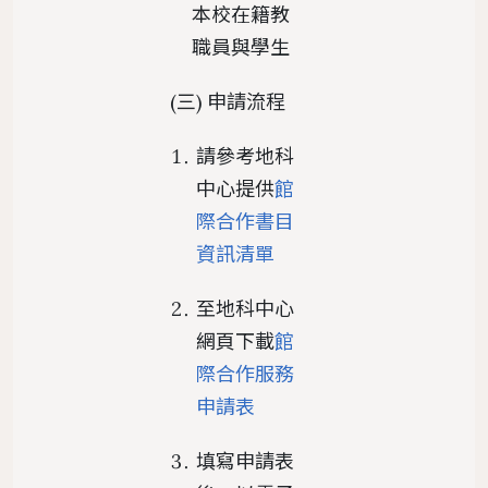
本校在籍教
職員與學生
(三) 申請流程
請參考地科
中心提供
館
際合作書目
資訊清單
至地科中心
網頁下載
館
際合作服務
申請表
填寫申請表