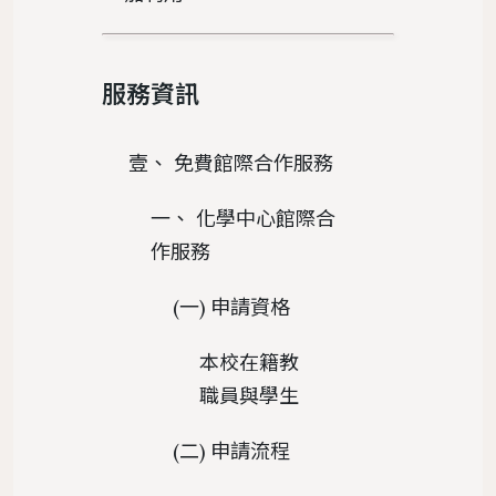
服務資訊
壹、 免費館際合作服務
一、 化學中心館際合
作服務
(一) 申請資格
本校在籍教
職員與學生
(二) 申請流程