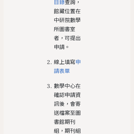
目錄
查詢，
館藏位置在
中研院數學
所圖書室
者，可提出
申請。
線上填寫
申
請表單
數學中心在
確認申請資
訊後，會寄
送檔案至圖
書館期刊
組，期刊組