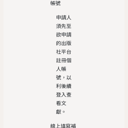
帳號
申請人
須先至
欲申請
的出版
社平台
註冊個
人帳
號，以
利後續
登入查
看文
獻。
線上填寫補