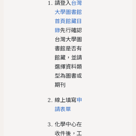
請登入
台灣
大學圖書館
首頁館藏目
錄
先行確認
台灣大學圖
書館是否有
館藏，並請
選擇資料類
型為圖書或
期刊
線上填寫
申
請表單
化學中心在
收件後，工