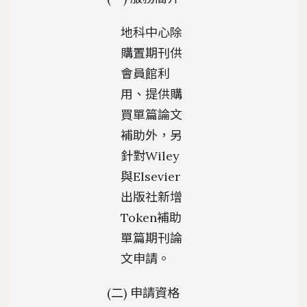
地科中心除
購置期刊供
會員館利
用、提供購
買單篇論文
補助外，另
針對Wiley
與Elsevier
出版社新增
Token補助
單篇期刊論
文申請。
(二) 申請資格