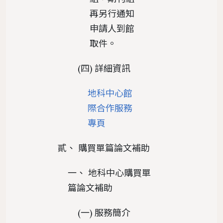
再另行通知
申請人到館
取件。
(四) 詳細資訊
地科中心館
際合作服務
專頁
貳、 購買單篇論文補助
一、 地科中心購買單
篇論文補助
(一) 服務簡介