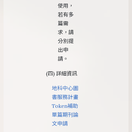
使用，
若有多
篇需
求，請
分別提
出申
請。
(四) 詳細資訊
地科中心圖
書服務計畫
Token補助
單篇期刊論
文申請