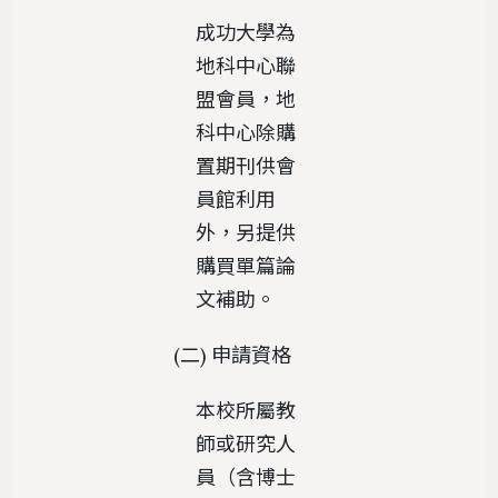
成功大學為
地科中心聯
盟會員，地
科中心除購
置期刊供會
員館利用
外，另提供
購買單篇論
文補助。
(二) 申請資格
本校所屬教
師或研究人
員（含博士