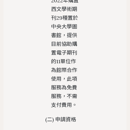
2022年購置
西文學術期
刊29種置於
中央大學圖
書館，提供
目前協助購
置電子期刊
的11單位作
為館際合作
使用，此項
服務為免費
服務，不需
支付費用。
(二) 申請資格