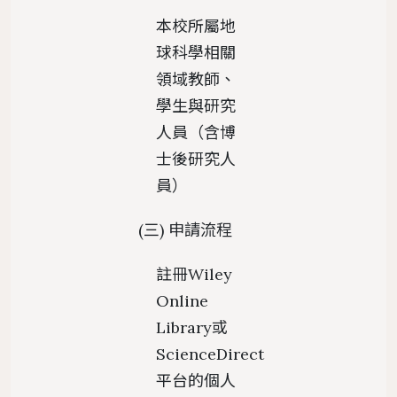
本校所屬地
球科學相關
領域教師、
學生與研究
人員（含博
士後研究人
員）
(三) 申請流程
註冊Wiley
Online
Library或
ScienceDirect
平台的個人