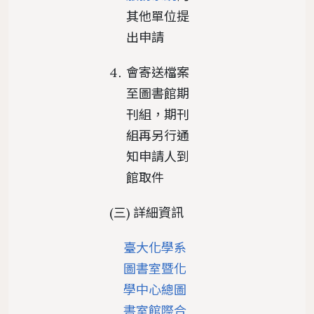
其他單位提
出申請
會寄送檔案
至圖書館期
刊組，期刊
組再另行通
知申請人到
館取件
(三) 詳細資訊
臺大化學系
圖書室暨化
學中心總圖
書室館際合