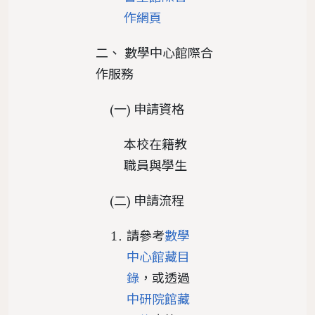
作網頁
二、 數學中心館際合
作服務
(一) 申請資格
本校在籍教
職員與學生
(二) 申請流程
請參考
數學
中心館藏目
錄
，或透過
中研院館藏