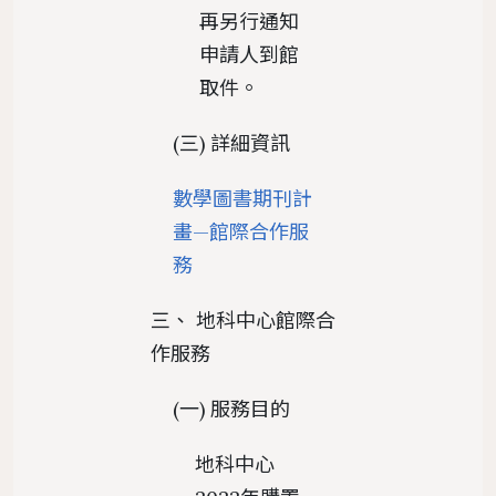
再另行通知
申請人到館
取件。
(三) 詳細資訊
數學圖書期刊計
畫—館際合作服
務
三、 地科中心館際合
作服務
(一) 服務目的
地科中心