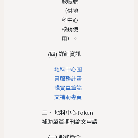
款帳號
（供地
科中心
核銷使
用）。
(四) 詳細資訊
地科中心圖
書服務計畫
購買單篇論
文補助專頁
二、 地科中心Token
補助單篇期刊論文申請
(一) 服務簡介