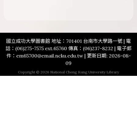
國立成功大學圖書館 地址：701401 台南市大學路一號 | 電
話：(06)275-7575 ext.65760 傳真：(06)237-8232 | 電子郵
件：em65700@email.ncku.edu.tw | 更新日期: 2026-08-
09
Copyright © 2026 National Cheng Kung University Library