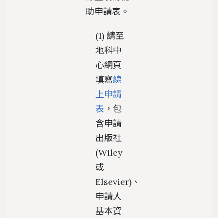
助申請表。
(1) 請至
地科中
心網頁
填寫
線
上申請
表
，包
含申請
出版社
(Wiley
或
Elsevier)、
申請人
基本資