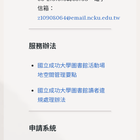
信箱：
z10908064@email.ncku.edu.tw
服務辦法
國立成功大學圖書館活動場
地空間管理要點
國立成功大學圖書館讀者違
規處理辦法
申請系統