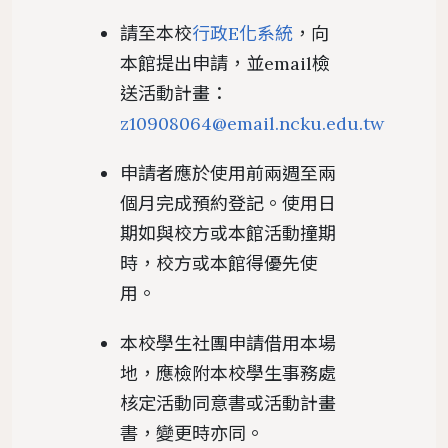
請至本校
行政E化系統
，向
本館提出申請，並email檢
送活動計畫：
z10908064@email.ncku.edu.tw
申請者應於使用前兩週至兩
個月完成預約登記。使用日
期如與校方或本館活動撞期
時，校方或本館得優先使
用。
本校學生社團申請借用本場
地，應檢附本校學生事務處
核定活動同意書或活動計畫
書，變更時亦同。