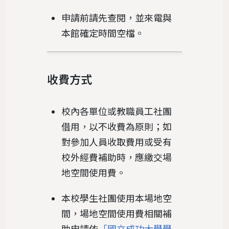
申請前請先查閱
，並來電與
本館確定時間空檔。
收費方式
校內各單位或教職員工社團
借用，以不收費為原則；如
對參加人員收取費用或受有
校外經費補助時，應繳交場
地空間使用費。
本校學生社團使用本場地空
間，場地空間使用費相關補