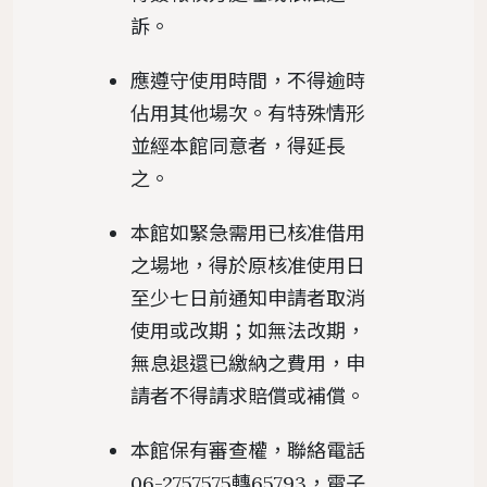
訴。
應遵守使用時間，不得逾時
佔用其他場次。有特殊情形
並經本館同意者，得延長
之。
本館如緊急需用已核准借用
之場地，得於原核准使用日
至少七日前通知申請者取消
使用或改期；如無法改期，
無息退還已繳納之費用，申
請者不得請求賠償或補償。
本館保有審查權，聯絡電話
06-2757575轉65793，電子