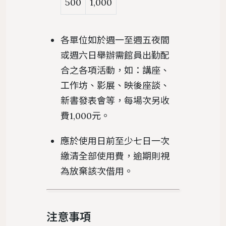
500
1,000
各單位如於週一至週五夜間
或週六日舉辦需館員出勤配
合之各項活動，如：講座、
工作坊、影展、映後座談、
新書發表會等，每場次另收
費1,000元。
應於使用日前至少七日一次
繳清全部使用費，逾期則視
為放棄該次借用。
注意事項