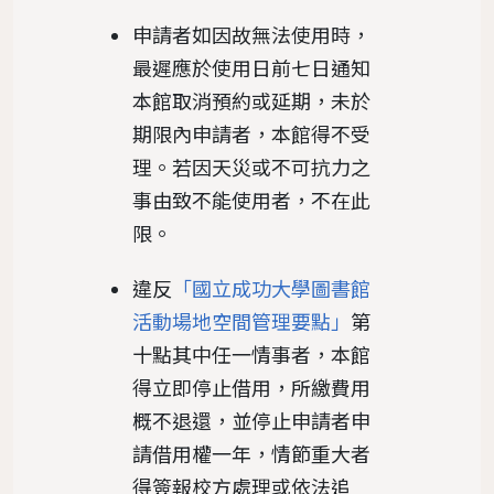
申請者如因故無法使用時，
最遲應於使用日前七日通知
本館取消預約或延期，未於
期限內申請者，本館得不受
理。若因天災或不可抗力之
事由致不能使用者，不在此
限。
違反
「國立成功大學圖書館
活動場地空間管理要點」
第
十點其中任一情事者，本館
得立即停止借用，所繳費用
概不退還，並停止申請者申
請借用權一年，情節重大者
得簽報校方處理或依法追