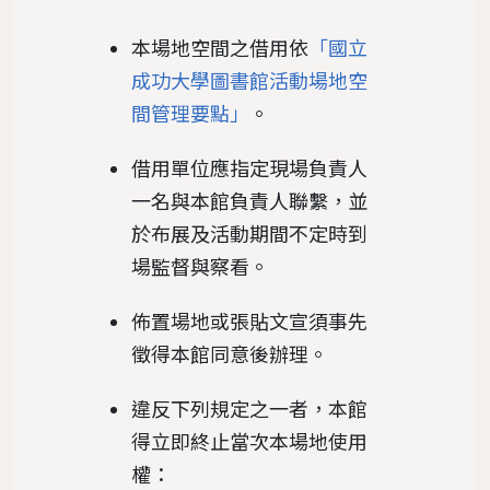
本場地空間之借用依
「國立
成功大學圖書館活動場地空
間管理要點」
。
借用單位應指定現場負責人
一名與本館負責人聯繫，並
於布展及活動期間不定時到
場監督與察看。
佈置場地或張貼文宣須事先
徵得本館同意後辦理。
違反下列規定之一者，本館
得立即終止當次本場地使用
權：