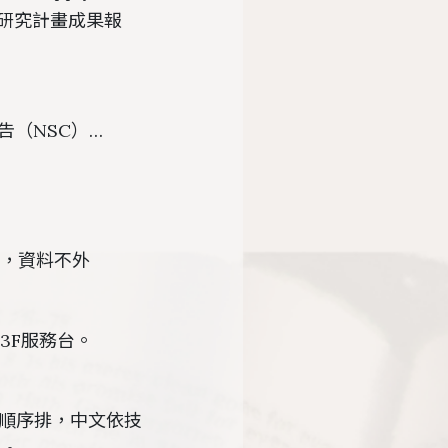
科會專題研究計畫成果報
究報告（NSC）…
覽，資料不外
3F服務台。
順序排，中文依技