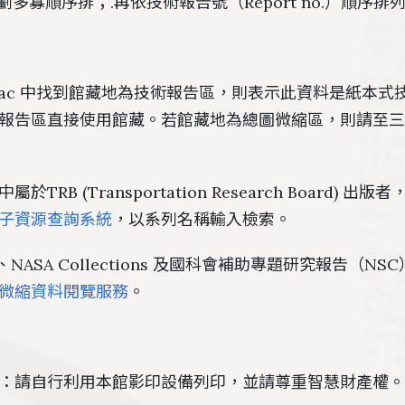
多寡順序排；.再依技術報告號（Report no.）順序排
bPac 中找到館藏地為技術報告區，則表示此資料是紙本式
報告區直接使用館藏。若館藏地為總圖微縮區，則請至
TRB (Transportation Research Board) 
子資源查詢系統
，以系列名稱輸入檢索。
ers、NASA Collections 及國科會補助專題研究報告（
微縮資料閱覽服務
。
：請自行利用本館影印設備列印，並請尊重智慧財產權