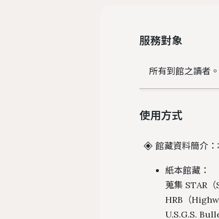
服務對象
所有到館之讀者
使用方式
館藏資料簡介：
紙本館藏：
蒐集 STAR（Sc
HRB（Highwa
U.S.G.S. Bul