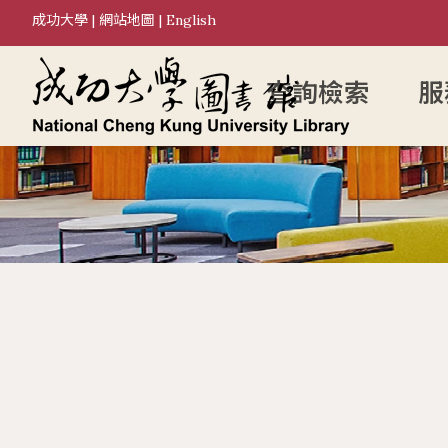
成功大學
|
網站地圖
|
English
查詢檢索
服