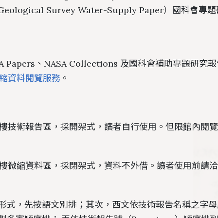
. Geological Survey Water-Supply Paper）國
AA Papers、NASA Collections 及國科會補助專題研
縮資料閱覽服務
。
樓技術報告區，採開架式，讀者自行使用。但限館內閱
樓微縮資料區，採閉架式，資料不外借。讀者使用前請洽
形式，先按語文別排；其次，西文依技術報告名稱之字母