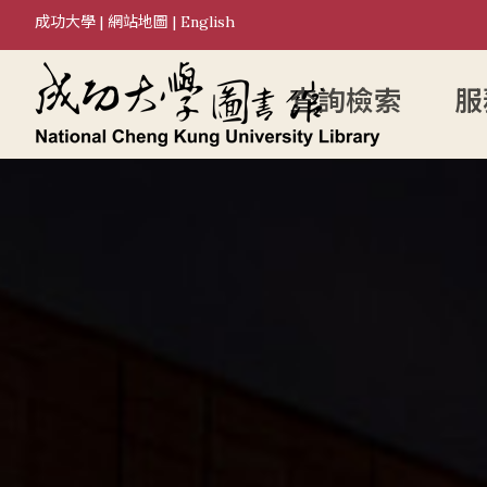
成功大學
|
網站地圖
|
English
查詢檢索
服