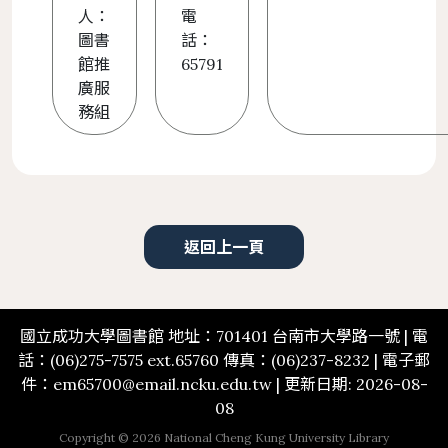
人：
電
圖書
話：
館推
65791
廣服
務組
返回上一頁
國立成功大學圖書館 地址：701401 台南市大學路一號 | 電
話：(06)275-7575 ext.65760 傳真：(06)237-8232 | 電子郵
件：em65700@email.ncku.edu.tw | 更新日期: 2026-08-
08
Copyright © 2026 National Cheng Kung University Library