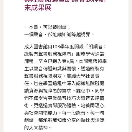
末成果展
一本書，可以被閱讀；
一個聲音，卻能讓知識跨越視界。
成大圖書館自108學年度開設「朗讀者：
錄製有聲書服務視障者」服務學習通識
課程，至今已邁入第8屆。本課程帶領學
生以聲音傳遞知識與關懷，透過錄製有
聲書服務視障朋友，實踐大學社會責
任，也在學習過程中深入認識無障礙閱
讀資源與視障者的需求。課程中，同學
們不僅學習專業錄音技巧與聲音表達藝
術，更透過實際服務體驗，培養同理心
與社會關懷能力。每一段錄音、每一句
朗讀，都承載著知識分享的熱忱與溫暖
的人文精神。