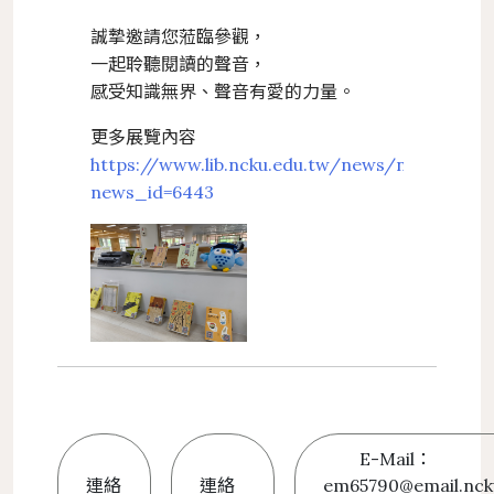
誠摯邀請您蒞臨參觀，
一起聆聽閱讀的聲音，
感受知識無界、聲音有愛的力量。
更多展覽內容
https://www.lib.ncku.edu.tw/news/news_sh
news_id=6443
E-Mail：
連絡
連絡
em65790@email.nck