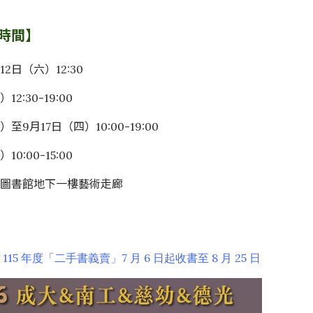
 時間】
12日（六）12:30
12:30-19:00
）至9月17日（四）10:00-19:00
10:00-15:00
總圖書館地下一樓藝術走廊
115
7
6
8
25
館
年度「二手書義賣」
月
日起收書至
月
日