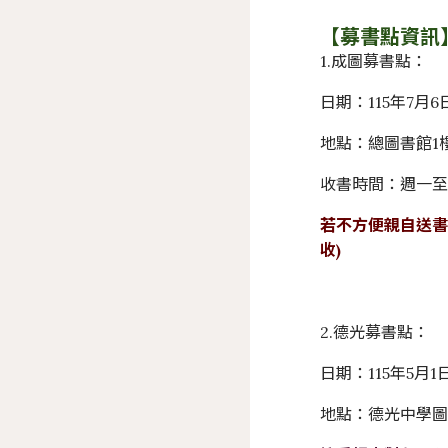
【募書點資訊
1.成圖募書點：
日期：115年7月6
地點：總圖書館1
收書時間：週一至週六 
若不方便親自送書
收)
2.德光募書點：
日期：115年5月1
地點：德光中學