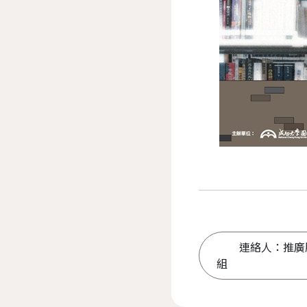
連絡人：推廣
組