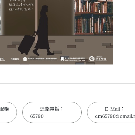
服務
連絡電話：
E-Mail：
65790
em65790@email.n