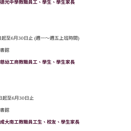
限德光中學教職員工、學生、學生家長
1日起至6月30日止 (週一～週五上班時間)
圖書館
限慈幼工商教職員工、學生、學生家長
4日起至6月30日止
圖書館
限
成大南工
教職員工生、校友、學生家長