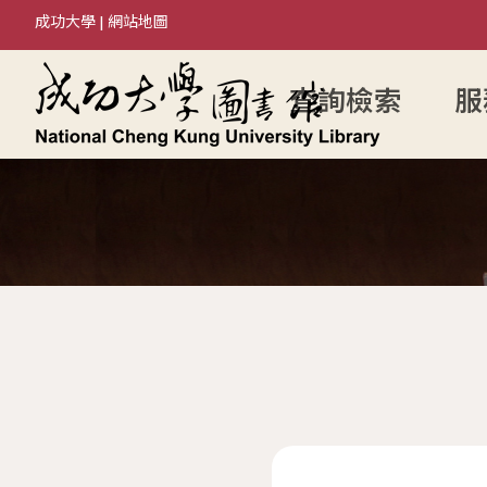
成功大學
|
網站地圖
查詢檢索
服