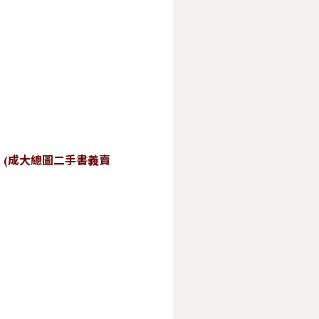
 (成大總圖二手書義賣