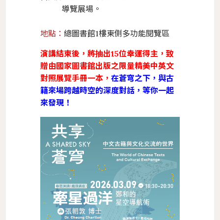
導覽展場。
地點：
總圖書館1樓東側多功能閱覽區
演講結束後，將抽出15位幸運得主，致
贈由國家圖書館出版之限量精美中英文
對照展覽手冊一本，
在蒼穹之下，與古
籍來場跨越時空的深度對話，等你一起
來發現！