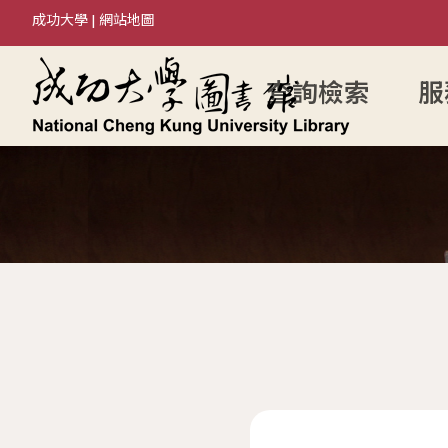
成功大學
|
網站地圖
查詢檢索
服