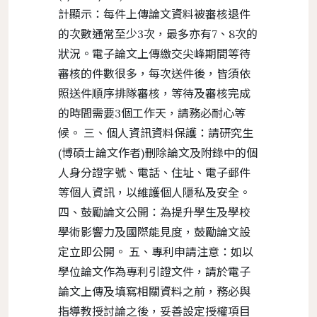
計顯示：每件上傳論文資料被審核退件
的次數通常至少3次，最多亦有7、8次的
狀況。電子論文上傳繳交尖峰期間等待
審核的件數很多，每次送件後，皆須依
照送件順序排隊審核，等待及審核完成
的時間需要3個工作天，請務必耐心等
候。 三、個人資訊資料保護：請研究生
(博碩士論文作者)刪除論文及附錄中的個
人身分證字號、電話、住址、電子郵件
等個人資訊，以維護個人隱私及安全。
四、鼓勵論文公開：為提升學生及學校
學術影響力及國際能見度，鼓勵論文設
定立即公開。 五、專利申請注意：如以
學位論文作為專利引證文件，請於電子
論文上傳及填寫相關資料之前，務必與
指導教授討論之後，妥善設定授權項目