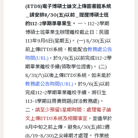
(ETDS)電子博碩士論文上傳圖書館系統
_請安排8/30(五)以前_提醒博碩士班
的112-2學期準畢業生。
一、112-2學期
博碩士班畢業生辦理離校截止日：民國
113年9月6日(星期五)。 (一) 8/30(五)以
前上傳ETDS系統，較能配合
教務處公告
時間(URL)
，於9/6(五)以前完成112-2學
期畢業離校手續(領取學位證書)。 (二)
8/31(六)以後上傳ETDS系統，如未能於
教務處公告時間(URL)
，於9/6(五)以前
完成112-2學期畢業離校手續，將衍生
113-1學期註冊費問題(詳洽教務處)。
二、
請至少預留1星期時間：處理電子論
文上傳ETDS系統及相關事宜
，並儘早於
8月中旬之前上傳，避免8/30(五)前2週
(8/19-8/30)之尖峰期才處理。 作業統