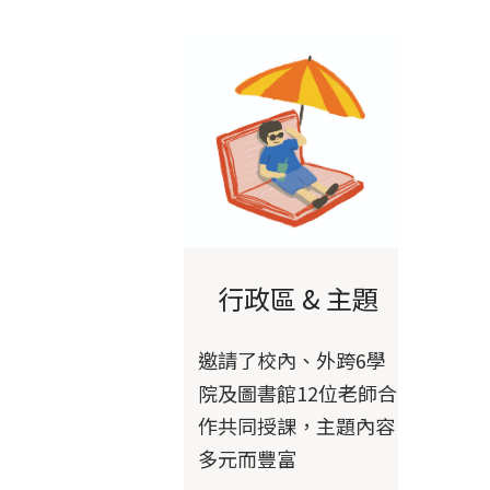
行政區 & 主題
邀請了校內、外跨6學
院及圖書館12位老師合
作共同授課，主題內容
多元而豐富