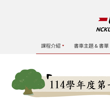
課程介紹
書車主題 & 書單