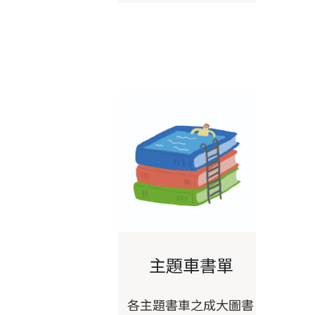
主題車書單
各主題書車之成大圖書