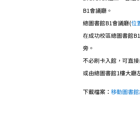
B1會議廳。
總圖書館B1會議廳(
位
在成功校區總圖書館B
旁。
不必刷卡入館，可直接
或由總圖書館1樓大廳
下載檔案：
移動圖書館課表