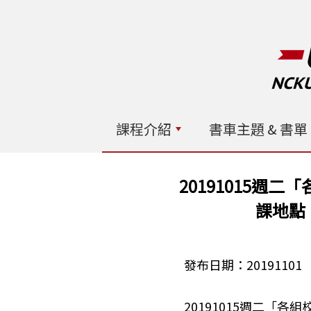
課程介紹
書車主題 & 書單
20191015週
課地點
發布日期：20191101
20191015週二「