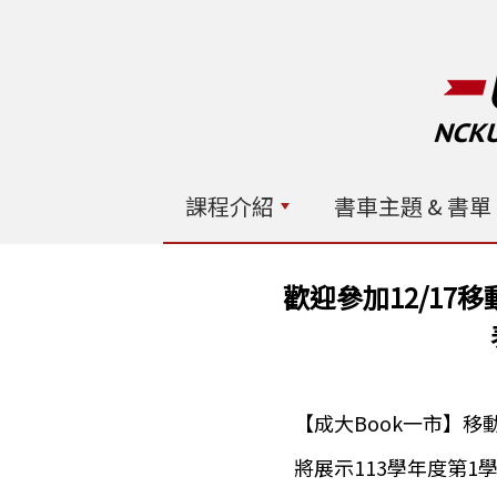
課程介紹
書車主題 & 書單
歡迎參加12/17
【成大Book一市】
將展示113學年度第1