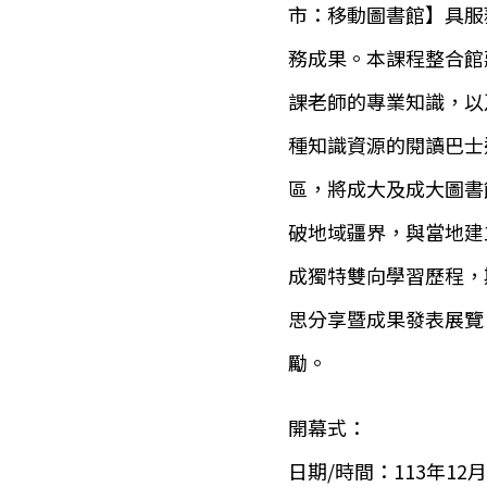
市：移動圖書館】具服
務成果。本課程整合館
課老師的專業知識，以
種知識資源的閱讀巴士
區，將成大及成大圖書
破地域疆界，與當地建
成獨特雙向學習歷程，
思分享暨成果發表展覽
勵。
開幕式：
日期/時間：113年12月1