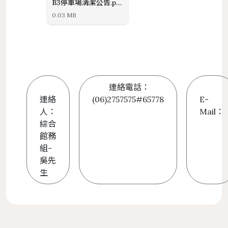
B3停車場清潔公告.png
0.03 MB
連絡電話：
連絡
(06)2757575#65778
E-
人：
Mail：
綜合
館務
組-
吳先
生