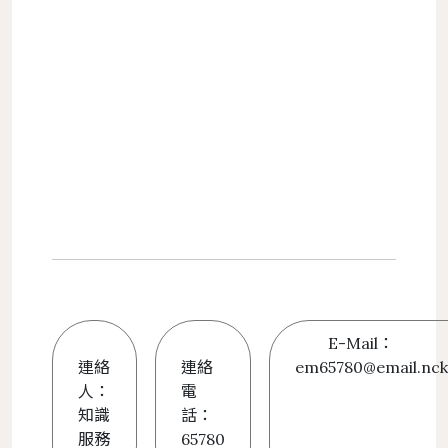
E-Mail：
連絡
連絡
em65780@email.nck
人：
電
知識
話：
服務
65780