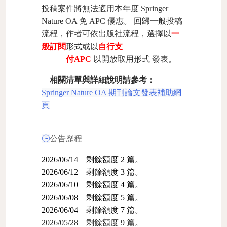
投稿案件將無法適用本年度
Springer
Nature OA
免
APC
優惠。
回歸一般投稿
流程，作者可依出版社流程，選擇
以
一
般訂閱
形式或以
自行支
付
APC
以開放取用形式
發表
。
相關清單與詳細說明請參考：
Springer Nature OA
期刊論文發表補助網
頁
🕒
公告歷程
2026/06/14 剩餘額度 2 篇
。
2026/06/12 剩餘額度 3 篇
。
2026/06/10 剩餘額度 4 篇
。
2026/06/08 剩餘額度 5 篇
。
2026/06/04 剩餘額度 7 篇
。
2026/05/28 剩餘額度 9 篇
。