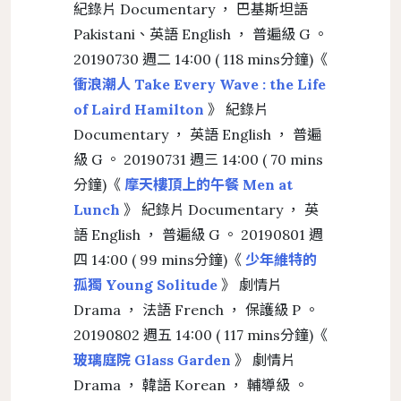
紀錄片 Documentary ， 巴基斯坦語
Pakistani、英語 English ， 普遍級 G 。
20190730 週二 14:00 ( 118 mins分鐘)《
衝浪潮人 Take Every Wave : the Life
of Laird Hamilton
》 紀錄片
Documentary ， 英語 English ， 普遍
級 G 。 20190731 週三 14:00 ( 70 mins
分鐘)《
摩天樓頂上的午餐 Men at
Lunch
》 紀錄片 Documentary ， 英
語 English ， 普遍級 G 。 20190801 週
四 14:00 ( 99 mins分鐘)《
少年維特的
孤獨 Young Solitude
》 劇情片
Drama ， 法語 French ， 保護級 P 。
20190802 週五 14:00 ( 117 mins分鐘)《
玻璃庭院 Glass Garden
》 劇情片
Drama ， 韓語 Korean ， 輔導級 。