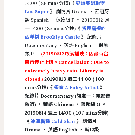
14:00 ( 88 mins分鐘)《
勁爆英雄聯盟
Los Súper
》 劇情片 Drama ， 西班牙
語 Spanish ， 保護級 P 。 20190812 週
一 14:00 ( 85 mins分鐘)《
貧民窟裡的
西洋棋 Brooklyn Castle
》 紀錄片
Documentary ， 英語 English ， 保護
級 P 。
(20190813取消播映：因豪雨台
南市停止上班。Cancellation : Due to
extremely heavy rain, Library is
closed.)
20190813 週二 14:00 ( 100
mins分鐘)《
擬音 A Foley Artist
》
紀錄片 Documentary (胡定一：電影音
效師) ， 華語 Chinese ， 普遍級 G 。
20190814 週三 14:00 ( 107 mins分鐘)
《
冰海異種 Cold Skin
》 劇情片
Drama ， 英語 English ， 輔12級