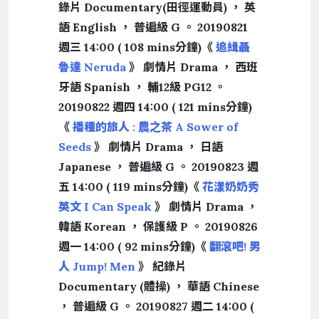
錄片 Documentary(田徑運動員) ， 英
語 English ， 普遍級 G 。 20190821
週三 14:00 ( 108 mins分鐘)《
追緝聶
魯達 Neruda
》 劇情片 Drama ， 西班
牙語 Spanish ， 輔12級 PG12 。
20190822 週四 14:00 ( 121 mins分鐘)
《
播種的旅人 : 農之茶 A Sower of
Seeds
》 劇情片 Drama ， 日語
Japanese ， 普遍級 G 。 20190823 週
五 14:00 ( 119 mins分鐘)《
花漾奶奶秀
英文 I Can Speak
》 劇情片 Drama ，
韓語 Korean ， 保護級 P 。 20190826
週一 14:00 ( 92 mins分鐘)《
翻滾吧! 男
人 Jump! Men
》 紀錄片
Documentary (體操) ， 華語 Chinese
， 普遍級 G 。 20190827 週二 14:00 (