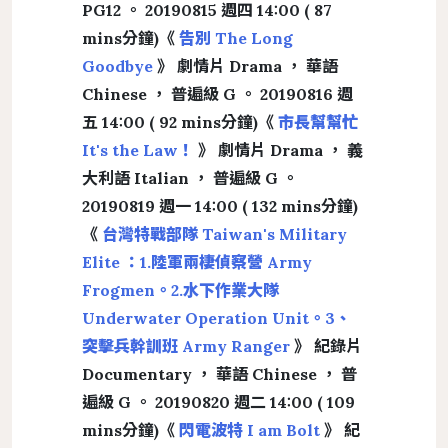
PG12 。 20190815 週四 14:00 ( 87
mins分鐘)《
告別 The Long
Goodbye
》 劇情片 Drama ， 華語
Chinese ， 普遍級 G 。 20190816 週
五 14:00 ( 92 mins分鐘)《
市長幫幫忙
It's the Law！
》 劇情片 Drama ， 義
大利語 Italian ， 普遍級 G 。
20190819 週一 14:00 ( 132 mins分鐘)
《
台灣特戰部隊 Taiwan's Military
Elite ：1.陸軍兩棲偵察營 Army
Frogmen。2.水下作業大隊
Underwater Operation Unit。3、
突擊兵幹訓班 Army Ranger
》 紀錄片
Documentary ， 華語 Chinese ， 普
遍級 G 。 20190820 週二 14:00 ( 109
mins分鐘)《
閃電波特 I am Bolt
》 紀