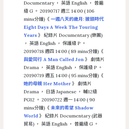
Documentary ， 英語 English ， 普遍
級 G 。 20190717 週三 14:00 ( 106
mins分鐘)《
一週八天的歲月: 披頭時代
Eight Days A Week The Touring
Years
》 紀錄片 Documentary (樂團)
， 英語 English ， 保護級 P 。
20190718 週四 14:00 ( 89 mins分鐘)《
與愛同行 A Man Called Jon
》 劇情片
Drama ， 英語 English ， 保護級 P 。
20190719 週五 14:00 ( 95 mins分鐘)《
她的母親 Her Mother
》 劇情片
Drama ， 日語 Japanese ， 輔12級
PG12 。 20190722 週一 14:00 ( 90
mins分鐘)《
未來的希望 Shadow
World
》 紀錄片 Documentary (武器
貿易) ， 英語 English ， 普遍級 G 。