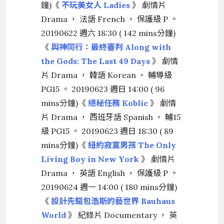
鐘)《
不玩美女人 Ladies
》 劇情片
Drama ， 法語 French ， 保護級 P 。
20190622 週六 18:30 ( 142 mins分鐘)
《
與神同行：最終審判 Along with
the Gods: The Last 49 Days
》 劇情
片 Drama ， 韓語 Korean ， 輔導級
PG15 。 20190623 週日 14:00 ( 96
mins分鐘)《
絕秘任務 Koblic
》 劇情
片 Drama ， 西班牙語 Spanish ， 輔15
級 PG15 。 20190623 週日 18:30 ( 89
mins分鐘)《
紐約寂寞男孩 The Only
Living Boy in New York
》 劇情片
Drama ， 英語 English ， 保護級 P 。
20190624 週一 14:00 ( 180 mins分鐘)
《
設計先驅包浩斯的藝世界 Bauhaus
World
》 紀錄片 Documentary ， 英