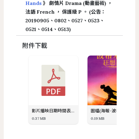
Hands
》 劇情片 Drama (動畫藝術) ，
法語 French ， 保護級 P 。 (公告：
20190905、0802、0527、0523、
0521、0514、0513)
附件下載
影片播映日期時間表1080514暑假天天看電影_新進館藏劇情片紀錄片20190621-0906成大圖書館多媒體中心.pdf.pdf
圖檔(海報-波希米亞狂想曲)暑假天天看電影20190621-0906成大圖書館多媒體中心.jpg
0.37 MB
0.19 MB