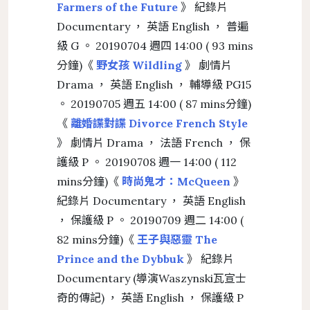
Farmers of the Future
》 紀錄片
Documentary ， 英語 English ， 普遍
級 G 。 20190704 週四 14:00 ( 93 mins
分鐘)《
野女孩 Wildling
》 劇情片
Drama ， 英語 English ， 輔導級 PG15
。 20190705 週五 14:00 ( 87 mins分鐘)
《
離婚諜對諜 Divorce French Style
》 劇情片 Drama ， 法語 French ， 保
護級 P 。 20190708 週一 14:00 ( 112
mins分鐘)《
時尚鬼才：McQueen
》
紀錄片 Documentary ， 英語 English
， 保護級 P 。 20190709 週二 14:00 (
82 mins分鐘)《
王子與惡靈 The
Prince and the Dybbuk
》 紀錄片
Documentary (導演Waszynski瓦宣士
奇的傳記) ， 英語 English ， 保護級 P