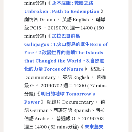
mins分鐘)《
永不屈服 : 救贖之路
Unbroken : Path to Redemption
》
劇情片 Drama ， 英語 English ， 輔導
級 PG15 。 20190701 週一 14:00 ( 150
mins分鐘)《
加拉巴哥群島
Galapagos：1.火山群島的誕生Born of
Fire。2.改變世界的島嶼The Islands
that Changed the World。3.自然進
化的力量 Forces of Nature
》 紀錄片
Documentary ， 英語 English ， 普遍
級 G 。 20190702 週二 14:00 ( 77 mins
分鐘)《
明日的地球 Tomorrow's
Power
》 紀錄片 Documentary ， 德
語 German、西班牙語 Spanish、阿拉
伯語 Arabic ， 普遍級 G 。 20190703
週三 14:00 ( 52 mins分鐘)《
未來農夫