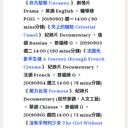
《
非凡智慧 Uncanny
》 劇情片
Drama ， 英語 English ， 輔導級
PG15 。 20190902 週一 14:00 ( 90
mins分鐘)《
天上的駱駝 Celestial
Camel
》 紀錄片 Documentary ， 俄
語 Russian ， 普遍級 G 。 20190903
週二 14:00 ( 190 mins分鐘)《
法國光
影半生緣 A Journey through French
Cinema
》 紀錄片 Documentary ，
法語 French ， 普遍級 G 。
20190904 週三 14:00 ( 78 mins分鐘)
《
美力台灣 Formosa
》 紀錄片
Documentary (自然景觀、人文工藝)
， 華語 Chinese ， 普遍級 G 。
20190905 週四 14:00 ( 73 mins分鐘)
《
沒有手臂的少女 The Girl Without