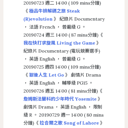
20190723 週二 14:00 ( 109 mins分鐘)
《
極品牛排解碼之旅 Steak
(R)evolution
》 紀錄片 Documentary
， 法語 French ， 普遍級 G 。
20190724 週三 14:00 ( 87 mins分鐘)《
我在快打求旋風 Living the Game
》
紀錄片 Documentary (電玩競賽選手)
， 英語 English ， 普遍級 G 。
20190725 週四 14:00 ( 109 mins分鐘)
《
獄後人生 Let Go
》 劇情片 Drama
， 英語 English ， 輔導級 PG15 。
20190726 週五 14:00 ( 81 mins分鐘)《
詹姆斯法蘭科的少年時代 Yosemite
》
劇情片 Drama ， 英語 English ， 限制
級 R 。 20190729 週一 14:00 ( 80 mins
分鐘)《
拉合爾之歌 Song of Lahore
》