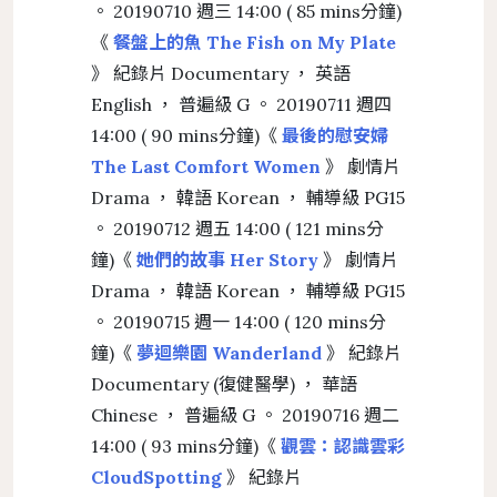
。 20190710 週三 14:00 ( 85 mins分鐘)
《
餐盤上的魚 The Fish on My Plate
》 紀錄片 Documentary ， 英語
English ， 普遍級 G 。 20190711 週四
14:00 ( 90 mins分鐘)《
最後的慰安婦
The Last Comfort Women
》 劇情片
Drama ， 韓語 Korean ， 輔導級 PG15
。 20190712 週五 14:00 ( 121 mins分
鐘)《
她們的故事 Her Story
》 劇情片
Drama ， 韓語 Korean ， 輔導級 PG15
。 20190715 週一 14:00 ( 120 mins分
鐘)《
夢迴樂園 Wanderland
》 紀錄片
Documentary (復健醫學) ， 華語
Chinese ， 普遍級 G 。 20190716 週二
14:00 ( 93 mins分鐘)《
觀雲：認識雲彩
CloudSpotting
》 紀錄片