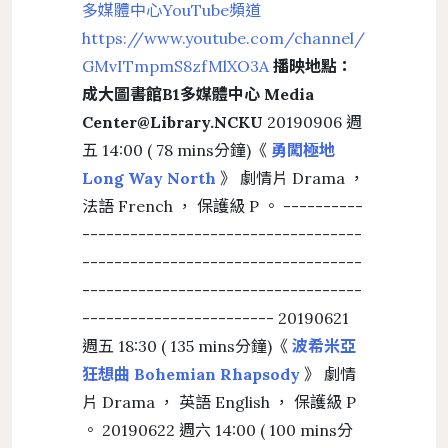
多媒體中心YouTube頻道
https://www.youtube.com/channel/UCiw5-
GMvITmpmS8zfMlXO3A
播映地點：
成大圖書館B1多媒體中心 Media
Center@Library.NCKU
20190906 週
五 14:00 ( 78 mins分鐘)《
勇闖極地
Long Way North
》 劇情片 Drama ，
法語 French ， 保護級 P 。 ----------
-----------------------------------
-----------------------------------
-----------------------------------
------------------------ 20190621
週五 18:30 ( 135 mins分鐘)《
波希米亞
狂想曲 Bohemian Rhapsody
》 劇情
片 Drama ， 英語 English ， 保護級 P
。 20190622 週六 14:00 ( 100 mins分