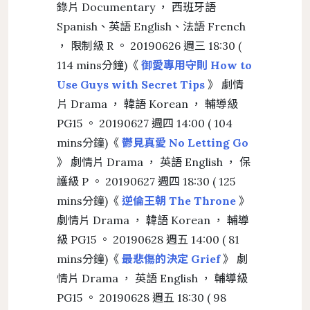
錄片 Documentary ， 西班牙語
Spanish、英語 English、法語 French
， 限制級 R 。 20190626 週三 18:30 (
114 mins分鐘)《
御愛專用守則 How to
Use Guys with Secret Tips
》 劇情
片 Drama ， 韓語 Korean ， 輔導級
PG15 。 20190627 週四 14:00 ( 104
mins分鐘)《
鬱見真愛 No Letting Go
》 劇情片 Drama ， 英語 English ， 保
護級 P 。 20190627 週四 18:30 ( 125
mins分鐘)《
逆倫王朝 The Throne
》
劇情片 Drama ， 韓語 Korean ， 輔導
級 PG15 。 20190628 週五 14:00 ( 81
mins分鐘)《
最悲傷的決定 Grief
》 劇
情片 Drama ， 英語 English ， 輔導級
PG15 。 20190628 週五 18:30 ( 98