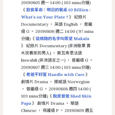
20190805 週一 14:00 ( 103 mins分鐘)
《
飲食革命：明日的餐桌 10 Billion :
What's on Your Plate ?
》 紀錄片
Documentary ， 英語 English ， 普遍
級 G 。 20190806 週二 14:00 ( 97 mins
分鐘)《
這條路的名字叫希望 Makala
》 紀錄片 Documentary (非洲剛果 賣
木炭養家的男人) ， 斯瓦希里法語
kiswahili (非洲語言之一) ， 普遍級 G 。
20190807 週三 14:00 ( 103 mins分鐘)
《
老爸不好當 Handle with Care
》
劇情片 Drama ， 挪威語 Norwegian
， 普遍級 G 。 20190808 週四 14:00 (
103 mins分鐘)《
脫皮爸爸 Shed Skin
Papa
》 劇情片 Drama ， 華語
Chinese ， 保護級 P 。 20190809 週五