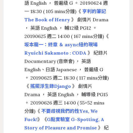
語 English ， 普遍級 G 。 20190624 週
一 18:30 ( 105 mins分鐘)《
亨利的筆記
The Book of Henry
》 劇情片 Drama
， 英語 English ， 輔12級 PG12 。
20190625 週二 14:00 ( 167 mins分鐘)《
坂本龍一：終章 ＆ async紐約現場
Ryuichi Sakamoto : CODA
》 紀錄片
Documentary (音樂會) ， 英語
English、日語 Japanese ， 普遍級 G
。 20190625 週二 18:30 ( 117 mins分鐘)
《
搖擺浮生錄Django
》 劇情片
Drama ， 英語 English ， 輔導級 PG15
。 20190626 週三 14:00 ( 55+52 mins
分鐘)《
不要歧視我們的性Yes, We
Fuck!
》《
G點實驗室 G-Spotting, A
Story of Pleasure and Promise
》 紀